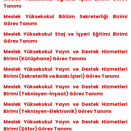
Tanımı
Meslek Yüksekokul Bölüm Sekr
eterliği Birimi
Görev Tanımı
Meslek Yüksekokul Staj ve İşyeri
Eğitimi Birimi
Görev Tanımı
Meslek Yüksekokul Yayın ve Deste
k Hizmetleri
Birimi (Kütüphane) Görev Tanımı
Meslek Yüksekokul Yayın ve Deste
k Hizmetleri
Birimi (Sekreterlik ve Baskı İşleri) Görev Tanımı
Meslek Yüksekokul Yayın ve Deste
k Hizmetleri
Birimi (Teknisyen-İnşaat) Görev Tanımı
Meslek Yüksekokul Yayın ve Deste
k Hizmetleri
Birimi (Teknisyen-Elektronik) Görev Tanımı
Meslek Yüksekokul Yayın ve Deste
k Hizmetleri
Birimi (Şöfor) Görev Tanımı