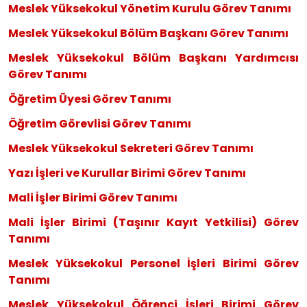
Meslek Yüksekokul Yönetim
Kurulu Görev Tanımı
Meslek Yüksekokul Bölüm Ba
şkanı Görev Tanımı
Meslek Yüksekokul Bölüm Ba
şkanı Yardımcısı
Görev Tanımı
Öğretim Üyesi Görev Tanı
mı
Öğretim Görevlisi Görev T
anımı
Meslek Yüksekokul Sekrete
ri Görev Tanımı
Yazı İşleri ve Kurullar Biri
mi Görev Tanımı
Mali İşler Birimi Görev Ta
nımı
Mali İşler Birimi (Taşınır Kayıt
Yetkilisi) Görev
Tanımı
Meslek Yüksekokul Personel İşle
ri Birimi Görev
Tanımı
Meslek Yüksekokul Öğrenci İşle
ri Birimi Görev