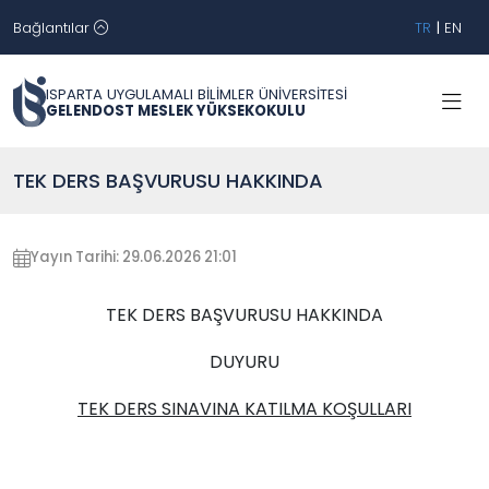
Bağlantılar
TR
|
EN
ISPARTA UYGULAMALI BİLİMLER ÜNİVERSİTESİ
GELENDOST MESLEK YÜKSEKOKULU
TEK DERS BAŞVURUSU HAKKINDA
Yayın Tarihi: 29.06.2026 21:01
TEK DERS BAŞVURUSU HAKKINDA
DUYURU
TEK DERS SINAVINA KATILMA KOŞULLARI