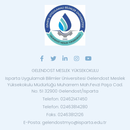
GELENDOST MESLEK YÜKSEKOKULU
Isparta Uygulamalı Bilimler Üniversitesi Gelendost Meslek
Yüksekokulu Müdürlüğü Muharrem Mah.Fevzi Paşa Cad.
No: 51 32900 Gelendost/Isparta
Telefon: 02462147450
Telefon: 02463814280
Faks: 02463812126
E-Posta: gelendostmyo@isparta.edu.tr