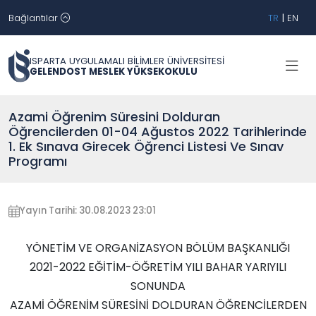
Bağlantılar
TR
|
EN
ISPARTA UYGULAMALI BİLİMLER ÜNİVERSİTESİ
GELENDOST MESLEK YÜKSEKOKULU
Azami Öğrenim Süresini Dolduran
Öğrencilerden 01-04 Ağustos 2022 Tarihlerinde
1. Ek Sınava Girecek Öğrenci Listesi Ve Sınav
Programı
Yayın Tarihi: 30.08.2023 23:01
YÖNETİM VE ORGANİZASYON BÖLÜM BAŞKANLIĞI
2021-2022 EĞİTİM-ÖĞRETİM YILI BAHAR YARIYILI
SONUNDA
AZAMİ ÖĞRENİM SÜRESİNİ DOLDURAN ÖĞRENCİLERDEN