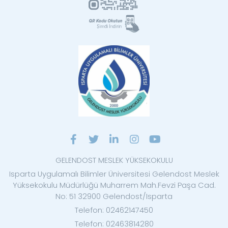
GELENDOST MESLEK YÜKSEKOKULU
Isparta Uygulamalı Bilimler Üniversitesi Gelendost Meslek
Yüksekokulu Müdürlüğü Muharrem Mah.Fevzi Paşa Cad.
No: 51 32900 Gelendost/Isparta
Telefon: 02462147450
Telefon: 02463814280