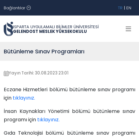
Bağlantılar
TR
|
EN
ISPARTA UYGULAMALI BİLİMLER ÜNİVERSİTESİ
GELENDOST MESLEK YÜKSEKOKULU
Bütünleme Sınav Programları
Yayın Tarihi: 30.08.2023 23:01
Eczane Hizmetleri bölümü bütünleme sınav programı
için
tıklayınız.
İnsan Kaynakları Yönetimi bölümü
bütünleme
sınav
programı için
tıklayınız.
Gıda Teknolojisi bölümü
bütünleme
sınav programı