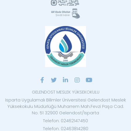
GELENDOST MESLEK YÜKSEKOKULU
Isparta Uygulamalı Bilimler Üniversitesi Gelendost Meslek
Yüksekokulu Müdürlüğü Muharrem Mah.Fevzi Paşa Cad.
No: 51 32900 Gelendost/Isparta
Telefon: 02462147450
Telefon: 02463814280