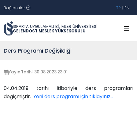
Bağlantılar
TR
|
EN
ISPARTA UYGULAMALI BİLİMLER ÜNİVERSİTESİ
GELENDOST MESLEK YÜKSEKOKULU
Ders Programı Değişikliği
Yayın Tarihi: 30.08.2023 23:01
04.04.2019 tarihi itibariyle ders programları
değişmiştir.
Yeni ders programı için tıklayınız...