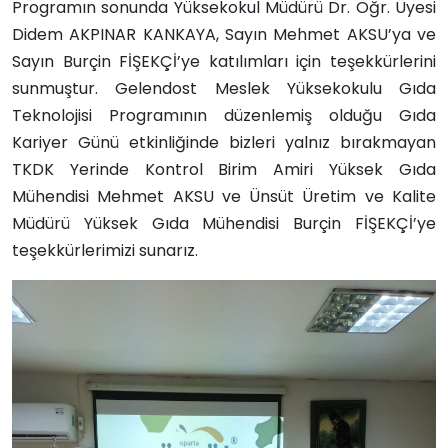
Programın sonunda Yüksekokul Müdürü Dr. Öğr. Üyesi
Didem AKPINAR KANKAYA, Sayın Mehmet AKSU’ya ve
Sayın Burçin FİŞEKÇİ’ye katılımları için teşekkürlerini
sunmuştur. Gelendost Meslek Yüksekokulu Gıda
Teknolojisi Programının düzenlemiş olduğu Gıda
Kariyer Günü etkinliğinde bizleri yalnız bırakmayan
TKDK Yerinde Kontrol Birim Amiri Yüksek Gıda
Mühendisi Mehmet AKSU ve Ünsüt Üretim ve Kalite
Müdürü Yüksek Gıda Mühendisi Burçin FİŞEKÇİ’ye
teşekkürlerimizi sunarız.