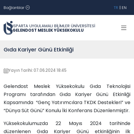
Bağlantılar
TR
|
EN
ISPARTA UYGULAMALI BİLİMLER ÜNİVERSİTESİ
GELENDOST MESLEK YÜKSEKOKULU
Gıda Kariyer Günü Etkinliği
Yayın Tarihi: 07.06.2024 18:45
Gelendost Meslek Yüksekokulu Gıda Teknolojisi
Programı tarafından Gıda Kariyer Günü Etkinliği
Kapsamında “Genç Yatırımcılara TKDK Destekleri” ve
“Dünya Süt Günü” Konulu İki Konferans Düzenlenmiştir.
Yüksekokulumuzda 22 Mayıs 2024 tarihinde
düzenlenen Gıda Kariyer Günü etkinliğinin ilk