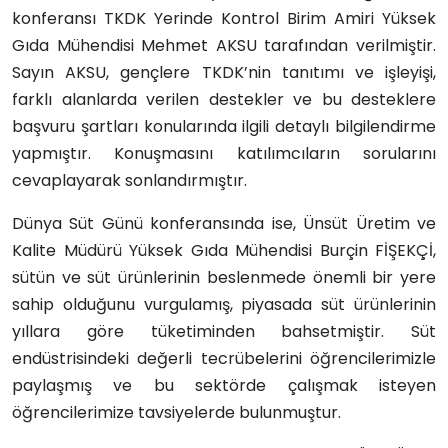
konferansı TKDK Yerinde Kontrol Birim Amiri Yüksek
Gıda Mühendisi Mehmet AKSU tarafından verilmiştir.
Sayın AKSU, gençlere TKDK’nin tanıtımı ve işleyişi,
farklı alanlarda verilen destekler ve bu desteklere
başvuru şartları konularında ilgili detaylı bilgilendirme
yapmıştır. Konuşmasını katılımcıların sorularını
cevaplayarak sonlandırmıştır.
Dünya Süt Günü konferansında ise, Ünsüt Üretim ve
Kalite Müdürü Yüksek Gıda Mühendisi Burçin FİŞEKÇİ,
sütün ve süt ürünlerinin beslenmede önemli bir yere
sahip olduğunu vurgulamış, piyasada süt ürünlerinin
yıllara göre tüketiminden bahsetmiştir. Süt
endüstrisindeki değerli tecrübelerini öğrencilerimizle
paylaşmış ve bu sektörde çalışmak isteyen
öğrencilerimize tavsiyelerde bulunmuştur.