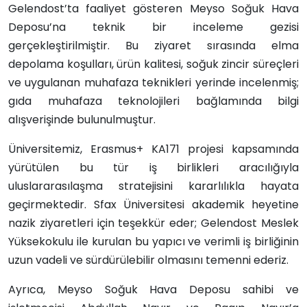
Gelendost’ta faaliyet gösteren Meyso Soğuk Hava
Deposu’na teknik bir inceleme gezisi
gerçekleştirilmiştir. Bu ziyaret sırasında elma
depolama koşulları, ürün kalitesi, soğuk zincir süreçleri
ve uygulanan muhafaza teknikleri yerinde incelenmiş;
gıda muhafaza teknolojileri bağlamında bilgi
alışverişinde bulunulmuştur.
Üniversitemiz, Erasmus+ KA171 projesi kapsamında
yürütülen bu tür iş birlikleri aracılığıyla
uluslararasılaşma stratejisini kararlılıkla hayata
geçirmektedir. Sfax Üniversitesi akademik heyetine
nazik ziyaretleri için teşekkür eder; Gelendost Meslek
Yüksekokulu ile kurulan bu yapıcı ve verimli iş birliğinin
uzun vadeli ve sürdürülebilir olmasını temenni ederiz.
Ayrıca, Meyso Soğuk Hava Deposu sahibi ve