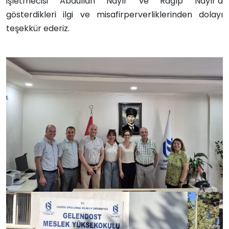
işletmecisi Abdullah Nayır ve Ragıp Nayır’a
gösterdikleri ilgi ve misafirperverliklerinden dolayı
teşekkür ederiz.