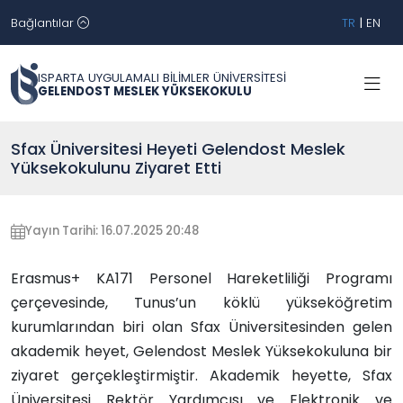
Bağlantılar
TR
|
EN
ISPARTA UYGULAMALI BİLİMLER ÜNİVERSİTESİ
GELENDOST MESLEK YÜKSEKOKULU
Sfax Üniversitesi Heyeti Gelendost Meslek
Yüksekokulunu Ziyaret Etti
Yayın Tarihi: 16.07.2025 20:48
Erasmus+ KA171 Personel Hareketliliği Programı
çerçevesinde, Tunus’un köklü yükseköğretim
kurumlarından biri olan Sfax Üniversitesinden gelen
akademik heyet, Gelendost Meslek Yüksekokuluna bir
ziyaret gerçekleştirmiştir. Akademik heyette, Sfax
Üniversitesi Rektör Yardımcısı ve Elektronik ve