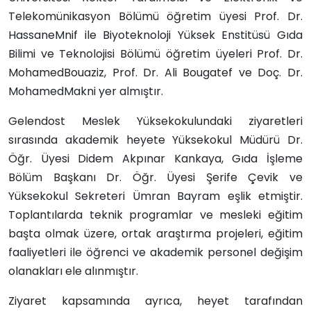
Telekomünikasyon Bölümü öğretim üyesi Prof. Dr.
HassaneMnif ile Biyoteknoloji Yüksek Enstitüsü Gıda
Bilimi ve Teknolojisi Bölümü öğretim üyeleri Prof. Dr.
MohamedBouaziz, Prof. Dr. Ali Bougatef ve Doç. Dr.
MohamedMakni yer almıştır.
Gelendost Meslek Yüksekokulundaki ziyaretleri
sırasında akademik heyete Yüksekokul Müdürü Dr.
Öğr. Üyesi Didem Akpınar Kankaya, Gıda İşleme
Bölüm Başkanı Dr. Öğr. Üyesi Şerife Çevik ve
Yüksekokul Sekreteri Ümran Bayram eşlik etmiştir.
Toplantılarda teknik programlar ve mesleki eğitim
başta olmak üzere, ortak araştırma projeleri, eğitim
faaliyetleri ile öğrenci ve akademik personel değişim
olanakları ele alınmıştır.
Ziyaret kapsamında ayrıca, heyet tarafından