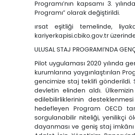
Programı’nın kapsamı 3. yılında,
Programı” olarak değiştirildi.
ırsat eşitliği temelinde, liy
kariyerkapisi.cbiko.gov.tr üzerin
ULUSAL STAJ PROGRAMI’NDA GENÇL
Pilot uygulaması 2020 yılında ge
kurumlarına yaygınlaştırılan Prog
gencimize staj teklifi gönderildi.
devletin elinden aldı. Ülkemizin
edilebilirliklerinin desteklenme
hedefleyen Program OECD taraf
sorgulanabilir niteliği, yenilik
dayanması ve geniş staj imkânı 