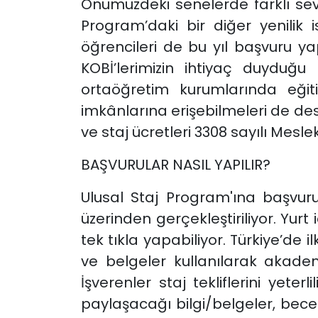
Önümüzdeki senelerde farklı sev
Program’daki bir diğer yenilik
öğrencileri de bu yıl başvuru y
KOBİ’lerimizin ihtiyaç duyduğu 
ortaöğretim kurumlarında eğiti
imkânlarına erişebilmeleri de des
ve staj ücretleri 3308 sayılı Me
BAŞVURULAR NASIL YAPILIR?
Ulusal Staj Program'ına başvurul
üzerinden gerçekleştiriliyor. Yu
tek tıkla yapabiliyor. Türkiye’de 
ve belgeler kullanılarak akademi
İşverenler staj tekliflerini yet
paylaşacağı bilgi/belgeler, becer