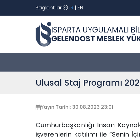
Bağlantılar
TR
|
EN
ISPARTA UYGULAMALI BİL
GELENDOST MESLEK YÜ
Ulusal Staj Programı 2022
Yayın Tarihi: 30.08.2023 23:01
Cumhurbaşkanlığı İnsan Kaynakl
işverenlerin katılımı ile “Senin İ