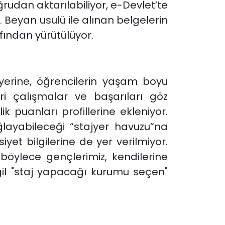
rudan aktarılabiliyor, e-Devlet’te
 Beyan usulü ile alınan belgelerin
afından yürütülüyor.
yerine, öğrencilerin yaşam boyu
leri çalışmalar ve başarıları göz
 puanları profillerine ekleniyor.
sağlayabileceği “stajyer havuzu”na
siyet bilgilerine de yer verilmiyor.
e böylece gençlerimiz, kendilerine
eğil "staj yapacağı kurumu seçen"