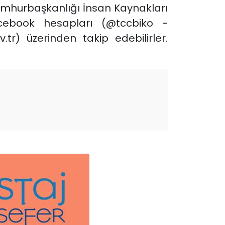
umhurbaşkanlığı İnsan Kaynakları
acebook hesapları (@tccbiko -
.tr) üzerinden takip edebilirler.