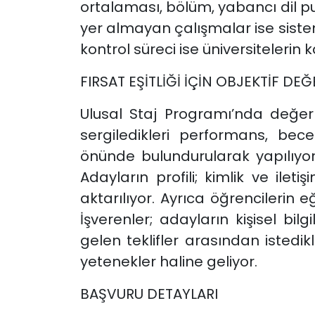
ortalaması, bölüm, yabancı dil pu
yer almayan çalışmalar ise sistem
kontrol süreci ise üniversitelerin 
FIRSAT EŞİTLİĞİ İÇİN OBJEKTİF DE
Ulusal Staj Programı’nda değer
sergiledikleri performans, becer
önünde bulundurularak yapılıyor 
Adayların profili; kimlik ve ilet
aktarılıyor. Ayrıca öğrencilerin eğ
İşverenler; adayların kişisel bil
gelen teklifler arasından istedi
yetenekler haline geliyor.
BAŞVURU DETAYLARI