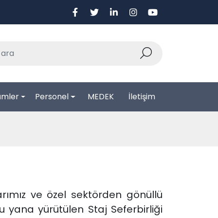
ümler
Personel
MEDEK
İletişim
rımız ve özel sektörden gönüllü
bu yana yürütülen Staj Seferbirliği