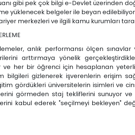
anı gibi pek çok bilgi e-Devlet üzerinden doğ
e yüklenecek belgeler ile beyan edilebiliyor.
kariyer merkezleri ve ilgili kamu kurumları tar
ĞERLEME
lemeler, anlık performansı ölçen sınavlar 
ilerini arttırmaya yönelik gerçekleştirdik
ve her bir öğrenci için hesaplanan yeterlilik
işim bilgileri gizlenerek işverenlerin erişim 
itim gördükleri üniversitelerin isimleri ve cin
gilerini görmeden staj tekliflerini sunuyor v
klerini kabul ederek "seçilmeyi bekleyen" d