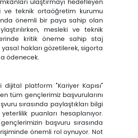
imkânları ulaştırmayı hedefleyen
ki ve teknik ortaöğretim kurumu
mında önemli bir paya sahip olan
laştırılırken, mesleki ve teknik
lerinde kritik öneme sahip staj
yasal hakları gözetilerek, sigorta
nda ödenecek.
dijital platform "Kariyer Kapısı"
den tüm gençlerimiz başvurularını
şvuru sırasında paylaştıkları bilgi
yeterlilik puanları hesaplanıyor.
, gençlerimizin başvuru sırasında
erişiminde önemli rol oynuyor. Not